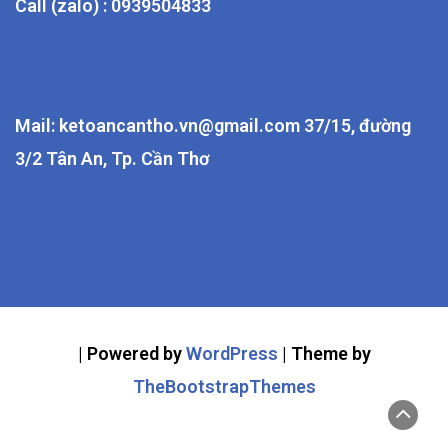
Call (zalo) : 0939504833
Mail: ketoancantho.vn@gmail.com 37/15, đường
3/2 Tân An, Tp. Cần Thơ
| Powered by
WordPress
| Theme by
TheBootstrapThemes